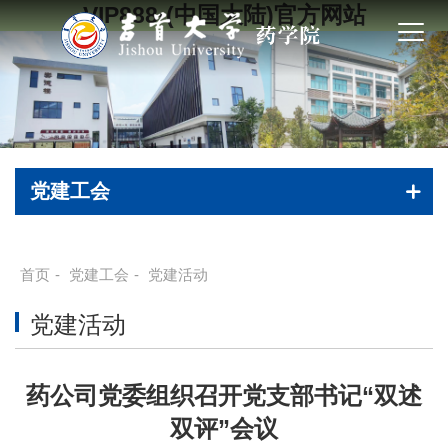
VIP888·(中国大陆)官方网站
党建工会
首页
-
党建工会
-
党建活动
党建活动
药公司党委组织召开党支部书记“双述
双评”会议