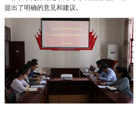
提出了明确的意见和建议。