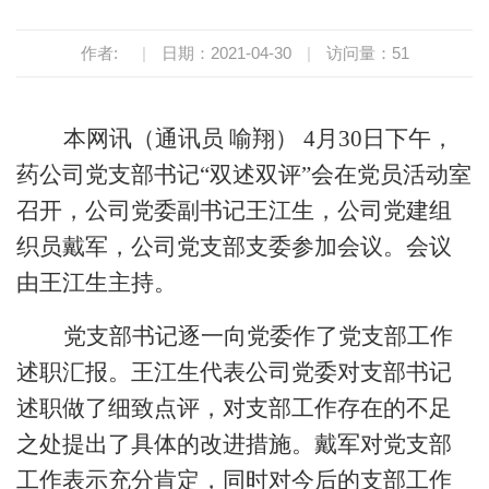
作者:
|
日期：2021-04-30
|
访问量：
51
本网讯（通讯员 喻翔） 4月30日下午，
药公司党支部书记“双述双评”会在党员活动室
召开，公司党委副书记王江生，公司党建组
织员戴军，公司党支部支委参加会议。会议
由王江生主持。
党支部书记逐一向党委作了党支部工作
述职汇报。王江生代表公司党委对支部书记
述职做了细致点评，对支部工作存在的不足
之处提出了具体的改进措施。戴军对党支部
工作表示充分肯定，同时对今后的支部工作