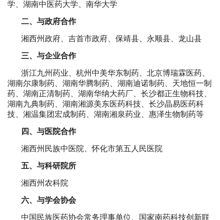
学、湖南中医药大学、南华大学
二、与政府合作
湘西州政府、吉首市政府、保靖县、永顺县、龙山县
三、与企业合作
浙江九州药业、杭州中美华东制药、北京博瑞霖医药、
湖南尔康制药、湖南华腾制药、湖南迪诺制药、天地恒一制
药、湖南正清制药、湖南华纳大药厂、长沙都正生物科技、
湖南九典制药、湖南湘源美东医药科技、长沙晶易医药科
技、湘温集团宏成制药、湖南湘泉药业、惠泽生物制药等
四、与医院合作
湘西州民族中医院、怀化市第五人民医院
五、与科研院所
湘西州农科院
六、与学会协会
中国民族医药协会常务理事单位、国家南药科技创新联