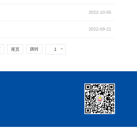
2022-10-05
2022-09-21
跳转
1
页
尾页