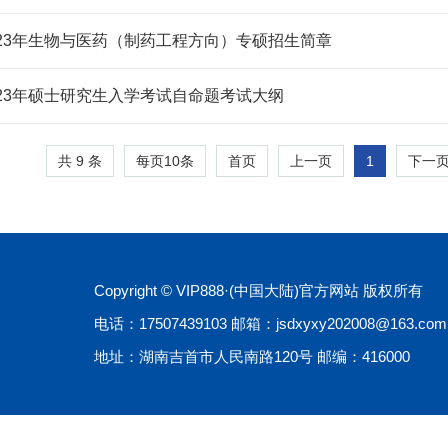
p2023年生物与医药（制药工程方向）专硕招生简章
p2023年硕士研究生入学考试自命题考试大纲
共 9 条
每页
10
条
1
首页
上一页
下一
Copyright © VIP888·(中国大陆)官方网站 版权所有
电话：17507439103 邮箱：jsdxyxy202008@163.com
地址：湖南吉首市人民南路120号 邮编：416000