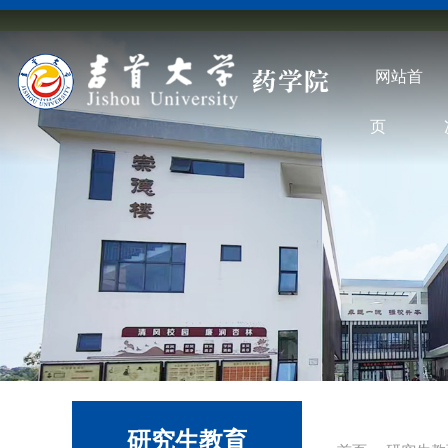
网站首
页
研究生教育