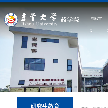
网站首
页
研究生教育