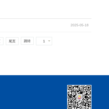
2025-05-18
跳转
1
页
尾页