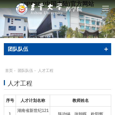
VIP888·(中国大陆)官方网站
团队队伍
首页
-
团队队伍
-
人才工程
人才工程
序号
人才计划名称
教师姓名
湖南省新世纪121
1
陈功锡、张朝晖、欧阳辉