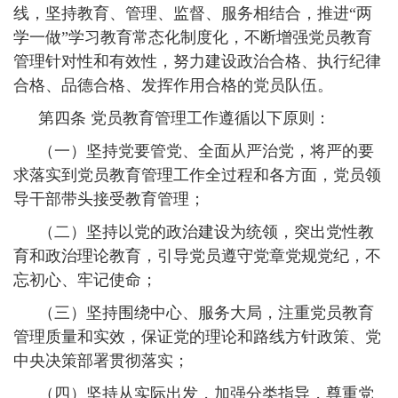
线，坚持教育、管理、监督、服务相结合，推进“两
学一做”学习教育常态化制度化，不断增强党员教育
管理针对性和有效性，努力建设政治合格、执行纪律
合格、品德合格、发挥作用合格的党员队伍。
第四条 党员教育管理工作遵循以下原则：
（一）坚持党要管党、全面从严治党，将严的要
求落实到党员教育管理工作全过程和各方面，党员领
导干部带头接受教育管理；
（二）坚持以党的政治建设为统领，突出党性教
育和政治理论教育，引导党员遵守党章党规党纪，不
忘初心、牢记使命；
（三）坚持围绕中心、服务大局，注重党员教育
管理质量和实效，保证党的理论和路线方针政策、党
中央决策部署贯彻落实；
（四）坚持从实际出发，加强分类指导，尊重党