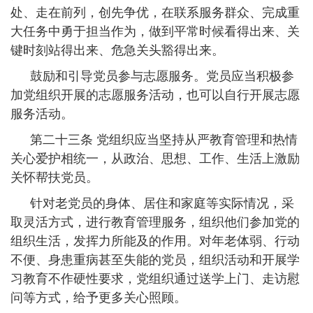
处、走在前列，创先争优，在联系服务群众、完成重
大任务中勇于担当作为，做到平常时候看得出来、关
键时刻站得出来、危急关头豁得出来。
鼓励和引导党员参与志愿服务。党员应当积极参
加党组织开展的志愿服务活动，也可以自行开展志愿
服务活动。
第二十三条 党组织应当坚持从严教育管理和热情
关心爱护相统一，从政治、思想、工作、生活上激励
关怀帮扶党员。
针对老党员的身体、居住和家庭等实际情况，采
取灵活方式，进行教育管理服务，组织他们参加党的
组织生活，发挥力所能及的作用。对年老体弱、行动
不便、身患重病甚至失能的党员，组织活动和开展学
习教育不作硬性要求，党组织通过送学上门、走访慰
问等方式，给予更多关心照顾。