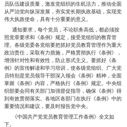
员队伍建设质量，激发党组织的生机活力，推动全面
从严治党向纵深发展，夯实党长期执政基础，实现党
伟大执政使命，具有十分重要的意义。
通知要求，每个党员，不论职务高低，都必须按
照党章要求和《条例》规定，接受党组织的教育管
理。各级党委各党组要把抓好党员教育管理作为重大
政治责任，采取有力措施，严格贯彻执行《条例》，
增强针对性和有效性，防止形式主义。要抓好《条
例》的宣传解读和学习培训，使各级党组织、广大党
员特别是党员领导干部深入领会《条例》精神，全面
掌握《条例》内容，严格执行《条例》规定。中央组
织部要会同有关部门加强督促指导，确保《条例》得
到有效贯彻落实。各地区各部门在执行《条例》中的
重要情况和建议，要及时报告党中央。
《中国共产党党员教育管理工作条例》全文如
下。