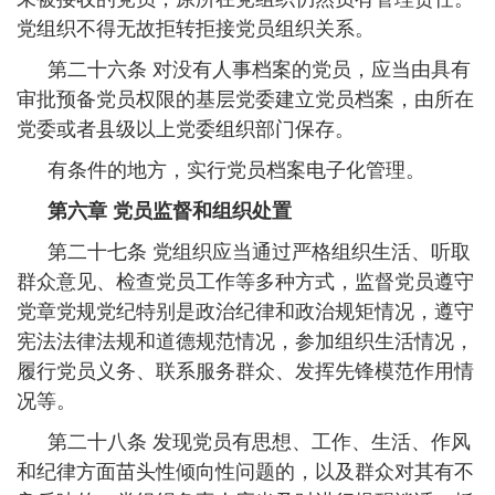
党组织不得无故拒转拒接党员组织关系。
第二十六条 对没有人事档案的党员，应当由具有
审批预备党员权限的基层党委建立党员档案，由所在
党委或者县级以上党委组织部门保存。
有条件的地方，实行党员档案电子化管理。
第六章 党员监督和组织处置
第二十七条 党组织应当通过严格组织生活、听取
群众意见、检查党员工作等多种方式，监督党员遵守
党章党规党纪特别是政治纪律和政治规矩情况，遵守
宪法法律法规和道德规范情况，参加组织生活情况，
履行党员义务、联系服务群众、发挥先锋模范作用情
况等。
第二十八条 发现党员有思想、工作、生活、作风
和纪律方面苗头性倾向性问题的，以及群众对其有不