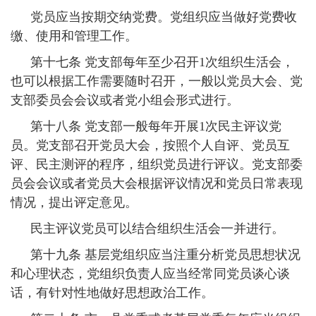
党员应当按期交纳党费。党组织应当做好党费收
缴、使用和管理工作。
第十七条 党支部每年至少召开1次组织生活会，
也可以根据工作需要随时召开，一般以党员大会、党
支部委员会会议或者党小组会形式进行。
第十八条 党支部一般每年开展1次民主评议党
员。党支部召开党员大会，按照个人自评、党员互
评、民主测评的程序，组织党员进行评议。党支部委
员会会议或者党员大会根据评议情况和党员日常表现
情况，提出评定意见。
民主评议党员可以结合组织生活会一并进行。
第十九条 基层党组织应当注重分析党员思想状况
和心理状态，党组织负责人应当经常同党员谈心谈
话，有针对性地做好思想政治工作。