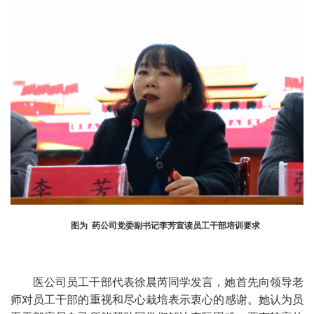
图为 药公司党委副书记李芳宣读员工干部培训要求
医公司员工干部代表徐晨芮同学发言，她首先向领导老
师对员工干部的重视和尽心栽培表示衷心的感谢。她认为员