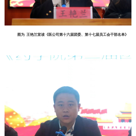
图为 王艳兰宣读《医公司第十六届团委、第十七届员工会干部名单》