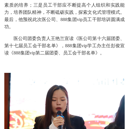
素质的培养；三是员工干部应不断提高个人组织和实践能
力，培养团队精神，不断砥砺实践，探索文化式管理模式。
最后，他预祝此次医公司、888集团vip员工干部培训圆满成
功。
医公司团委负责人王艳兰宣读《医公司第十六届团委、
第十七届员工会干部名单》，888集团vip学工办主任彭俊宣
读《888集团vip第二届团委、员工会干部名单》。