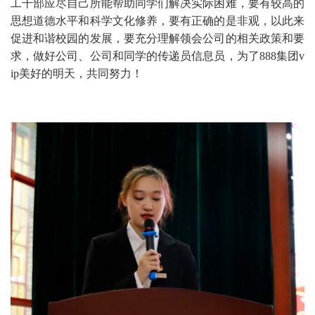
工干部应尽自己所能帮助同学们解决实际困难，要有较高的
思想道德水平和科学文化修养，要有正确的是非观，以此来
促进和谐校园的发展，要充分理解领会公司的相关政策和要
求，做好公司、公司和同学的传递员信息员，为了888集团v
ip美好的明天，共同努力！