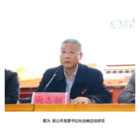
图为 医公司党委书记向志钢总结讲话