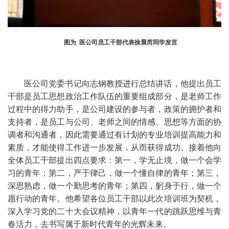
图为 医公司员工干部代表徐晨芮同学发言
医公司党委书记向志钢教授进行总结讲话，他提出员工
干部是员工思想政治工作队伍的重要组成部分，是老师工作
过程中的得力助手，是公司建设的参与者，政策的拥护者和
支持者，是员工与公司、老师之间的情感、思想等方面的协
调者和沟通者，因此需要通过有计划的专业培训提高能力和
素质，才能使得工作进一步发展，从而获得成功。接着他向
全体员工干部提出四点要求
：
第一，学无止境，做一个会学
习的青年；第二，严于律己，做一个懂自律的青年；第三，
深思熟虑，做一个勤思考的青年；第四，躬身于行，做一个
愿行动的青年。他希望各位员工干部以此次培训班为契机，
深入学习党的二十大会议精神，以青年一代的跳跃思维与青
春活力，去书写属于新时代青年的光辉未来。