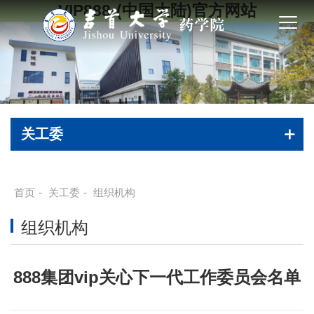
VIP888·(中国大陆)官方网站
关工委
首页
-
关工委
-
组织机构
组织机构
888集团vip关心下一代工作委员会名单