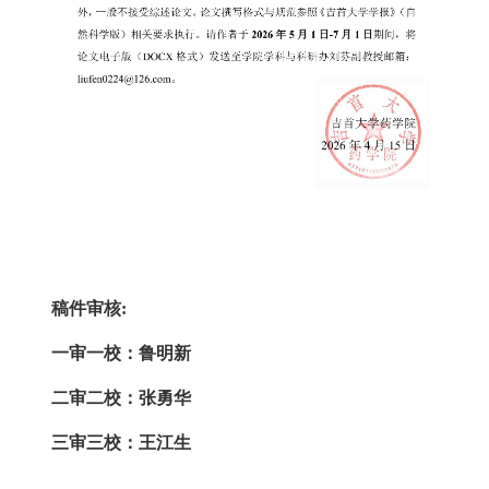
稿件审核:
一审一校：鲁明新
二审二校：张勇华
三审三校：王江生