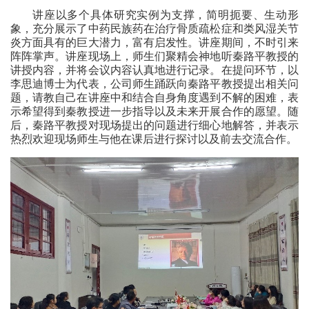
讲座以多个具体研究实例为支撑，简明扼要、生动形
象，充分展示了中药民族药在治疗骨质疏松症和类风湿关节
炎方面具有的巨大潜力，富有启发性。讲座期间，不时引来
阵阵掌声。讲座现场上，师生们聚精会神地听秦路平教授的
讲授内容，并将会议内容认真地进行记录。在提问环节，以
李思迪博士为代表，公司师生踊跃向秦路平教授提出相关问
题，请教自己在讲座中和结合自身角度遇到不解的困难，表
示希望得到秦教授进一步指导以及未来开展合作的愿望。随
后，秦路平教授对现场提出的问题进行细心地解答，并表示
热烈欢迎现场师生与他在课后进行探讨以及前去交流合作。