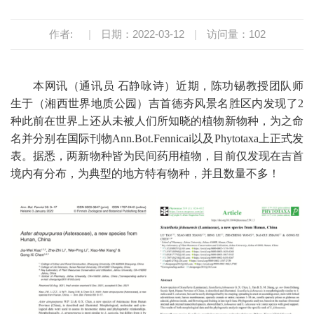
作者:
|
日期：2022-03-12
|
访问量：
102
本网讯（通讯员 石静咏诗）近期，陈功锡教授团队师
生于（湘西世界地质公园）吉首德夯风景名胜区内发现了2
种此前在世界上还从未被人们所知晓的植物新物种，为之命
名并分别在国际刊物Ann.Bot.Fennicai以及Phytotaxa上正式发
表。据悉，两新物种皆为民间药用植物，目前仅发现在吉首
境内有分布，为典型的地方特有物种，并且数量不多！