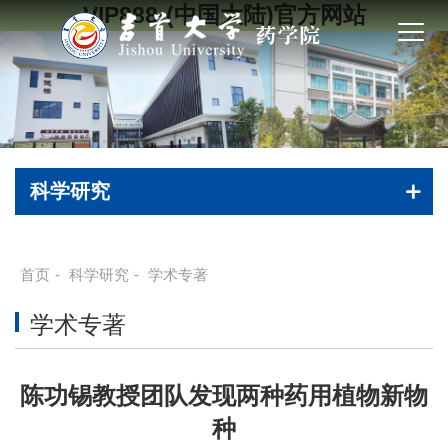
VIP888·(中国大陆)官方网站
科学研究
首页
-
科学研究
-
学术专著
学术专著
陈功锡教授团队发现两种药用植物新物
种