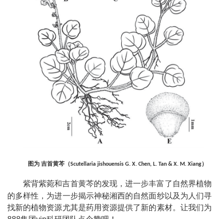
图为 吉首黄芩
（
）
Scutellaria jishouensis G. X. Chen, L. Tan & X. M. Xiang
紫背紫菀和吉首黄芩
的发现
，进一步丰富了
自然界植物
的多样性，为进一步揭示神秘湘西的自然面纱以及为人们寻
找新的植物资源尤其是药用资源提供了新的素材。
让我们
为