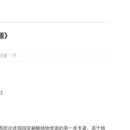
源》
问量：
75
社
系统论述我国亚麻酸植物资源的第一本专著。基于植