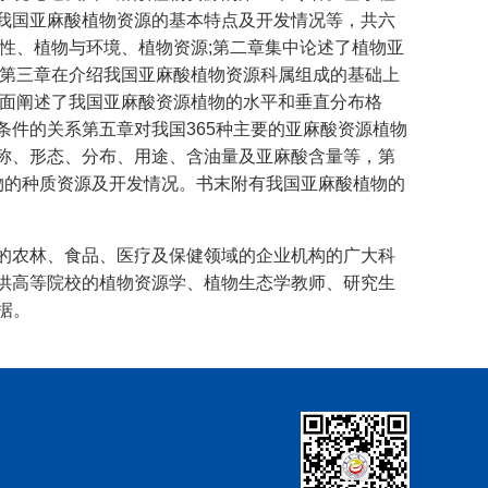
我国亚麻酸植物资源的基本特点及开发情况等，共六
样性、植物与环境、植物资源;第二章集中论述了植物亚
;第三章在介绍我国亚麻酸植物资源科属组成的基础上
全面阐述了我国亚麻酸资源植物的水平和垂直分布格
条件的关系第五章对我国365种主要的亚麻酸资源植物
称、形态、分布、用途、含油量及亚麻酸含量等，第
物的种质资源及开发情况。书末附有我国亚麻酸植物的
的农林、食品、医疗及保健领域的企业机构的广大科
供高等院校的植物资源学、植物生态学教师、研究生
据。