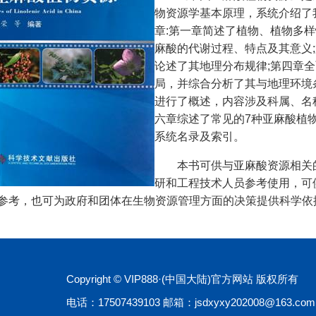
物资源学基本原理，系统介绍了
章:第一章简述了植物、植物多
麻酸的代谢过程、特点及其意义
论述了其地理分布规律;第四章
局，并综合分析了其与地理环境
进行了概述，内容涉及科属、名
六章综述了常见的7种亚麻酸植
系统名录及索引。
本书可供与亚麻酸资源相关
研和工程技术人员参考使用，可
参考，也可为政府和团体在生物资源管理方面的决策提供科学依
Copyright © VIP888·(中国大陆)官方网站 版权所有
电话：17507439103 邮箱：jsdxyxy202008@163.com