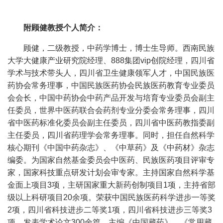
附顾健教授个人简介：
顾健，二级教授，中药学博士，博士生导师。西南民族
大学大健康产业研究院经理、888集团vip创院经理，四川省
学术与技术带头人，四川省卫生健康领军人才，中国民族医
药协会常务理事，中国民族医药协会民族医药教育专业委员
会会长，中国中药协会中药产品开发与培育专业委员会副主
任委员，世界中医药联合会药剂专业分委会常务理事，四川
省中医药标准化委员会副主任委员，四川省中医药教指委副
主任委员，四川省药理学会常务理事。同时，担任自然科学
核心期刊《中国中药杂志》、《中草药》及《中药材》杂志
编委。为国家自然基金委员会中医药、民族医药项目评审专
家，国家科技重点研发计划会审专家。主持国家自然科学基
金面上项目
3
项，主研国家重大新药创制项目
1
项，主持省部
级以上科研项目
20
余项。荣获中国民族医药科学进步一等奖
2
项，四川省科技进步二等奖
1
项，四川省科技进步三等奖
3
项。发表学术论文
300
余篇，主编《中国藏药》、《常用藏