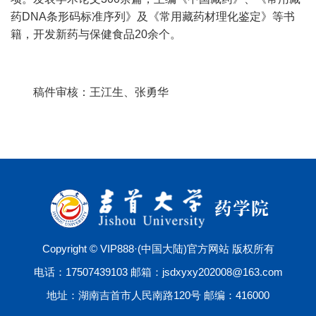
药
DNA
条形码标准序列》及《常用藏药材理化鉴定》等书
籍，开发新药与保健食品
20
余个。
稿件审核：王江生、张勇华
Copyright © VIP888·(中国大陆)官方网站 版权所有
电话：17507439103 邮箱：jsdxyxy202008@163.com
地址：湖南吉首市人民南路120号 邮编：416000