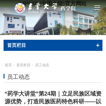
VIP888·(中国大陆)官方网站
首页栏目
首页
-
首页栏目
-
员工动态
员工动态
“药学大讲堂”第24期｜立足民族区域资
源优势，打造民族医药特色科研——以