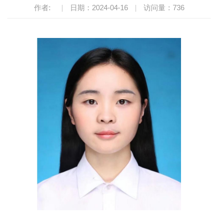
作者:
|
日期：2024-04-16
|
访问量：
736