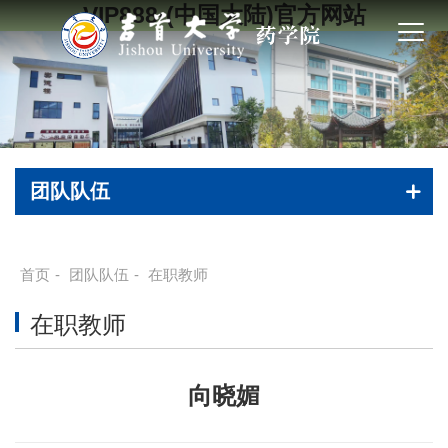
VIP888·(中国大陆)官方网站
团队队伍
首页
-
团队队伍
-
在职教师
在职教师
向晓媚