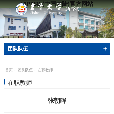
VIP888·(中国大陆)官方网站
团队队伍
首页
-
团队队伍
-
在职教师
在职教师
张朝晖