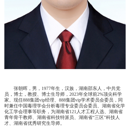
张朝晖，男，
1977
年生，汉族，湖南邵东人，中共党
员，博士，教授、博士生导师，
2023
年全球前
2%
顶尖科学
家。现任888集团vip经理、888集团vip学术委员会委员，同
时兼任中国毒理学会分析毒理专业委员会委员、湖南省化学
化工学会理事等职务，为湖南省
121
人才工程人选、湖南省
青年骨干教师、湖南省科技特派员、湖南省“三区”科技人
才、湖南省优秀研究生导师。