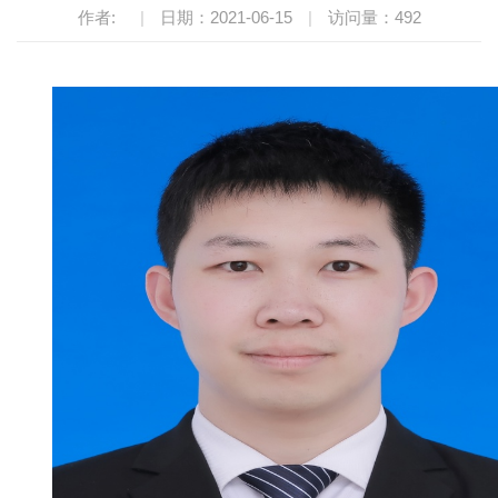
作者:
|
日期：2021-06-15
|
访问量：
492