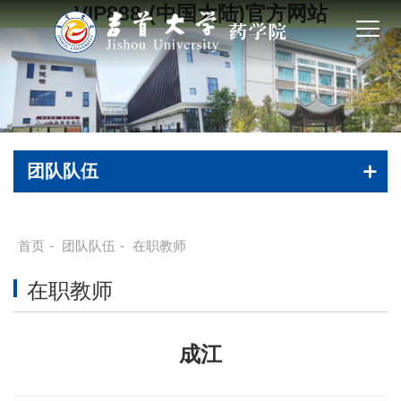
VIP888·(中国大陆)官方网站
团队队伍
首页
-
团队队伍
-
在职教师
在职教师
成江