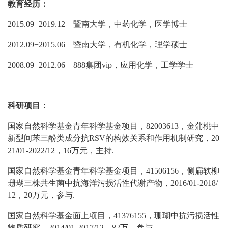
教育经历：
2015.09−2019.12 暨南大学
，
中药化学
，
医学博士
2012.09−2015.06 暨南大学
，
有机化学
，
理学硕士
2008.09−2012.06 888集团vip
，
应用化学
，
工学学士
科研项目
：
国家自然科学基金青年科学基金项目，82003613，金蒲桃中
新型间苯三酚类成分抗RSV的构效关系和作用机制研究，20
21/01-2022/12，16万元，主持
.
国家自然科学基金青年科学基金项目，41506156，侧扁软柳
珊瑚三株共生菌中抗海洋污损活性代谢产物，2016/01-2018/
12，20万元，参与
.
国家自然科学基金面上项目，41376155，珊瑚中抗污损活性
物质研究，2014/01-2017/12，82万，参与
.