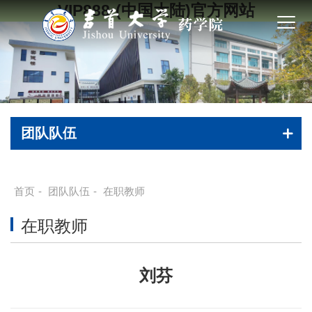
VIP888·(中国大陆)官方网站
团队队伍
首页
-
团队队伍
-
在职教师
在职教师
刘芬