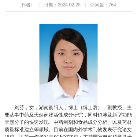
作者:
|
日期：2024-02-28
|
访问量：
764
刘芬，女，湖南衡阳人，博士
（
博士后
），副教授。
主
要从事中药及天然药物活性成分研究，同时也涉及
新型功能
天然分子的快速发现、
中药制剂和食品成分分析、
以及
药材
质量标准建立等领域。目前在国内外学术刊物发表
研究
论文
15篇，以第一作者发表SCI论文9篇；主持国家自然科学基金