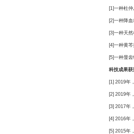
[1]一种杜
[2]一种降血
[3]一种天然
[4]一种黄芩
[5]一种显
科技成果获
[1] 20
[2] 20
[3] 20
[4] 20
[5] 20