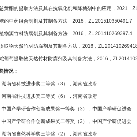
仲总黄酮的提取方法及其在抗氧化剂和降糖剂中的应用，2021，ZL 201
糖的中药组合制剂及其制备方法，2018，ZL 201510350491.7
植物源竹材防腐剂及其制备方法，2016，ZL 201410269397.4
提取物天然竹材防腐剂及其制备方法，2016，ZL 201410269418
齿蛇葡萄提取物天然竹材防腐剂及其制备方法，2016，ZL201410269
奖情况：
19年，湖南省科技进步奖二等奖（3），湖南省政府
19年，河南省科技进步奖二等奖（6），河南省政府
17年，中国产学研合作创新成果奖一等奖（3），中国产学研促进会
16年，中国产学研合作创新成果奖二等奖（2），中国产学研促进会
15年，湖南省自然科学奖三等奖（2），湖南省政府