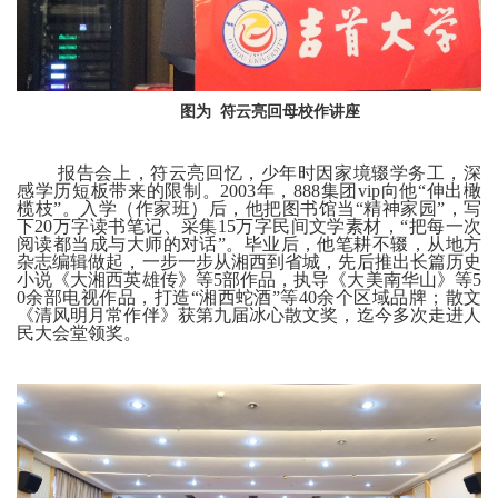
图为 符云亮回母校作讲座
报告会上，符云亮回忆，少年时因家境辍学务工，深
感学历短板带来的限制。2003年，888集团vip向他“伸出橄
榄枝”。入学（作家班）后，他把图书馆当“精神家园”，写
下20万字读书笔记、采集15万字民间文学素材，“把每一次
阅读都当成与大师的对话”。毕业后，他笔耕不辍，从地方
杂志编辑做起，一步一步从湘西到省城，先后推出长篇历史
小说《大湘西英雄传》等5部作品，执导《大美南华山》等5
0余部电视作品，打造“湘西蛇酒”等40余个区域品牌；散文
《清风明月常作伴》获第九届冰心散文奖，迄今多次走进人
民大会堂领奖。