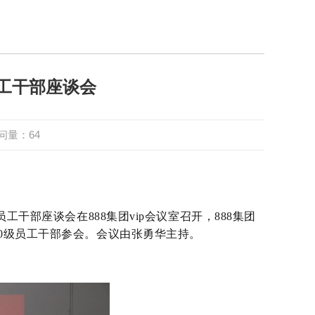
业员工干部座谈会
问量：
64
员工干部座谈会在888集团vip会议室召开，888集团
20级员工干部参会。会议由张勇华主持。