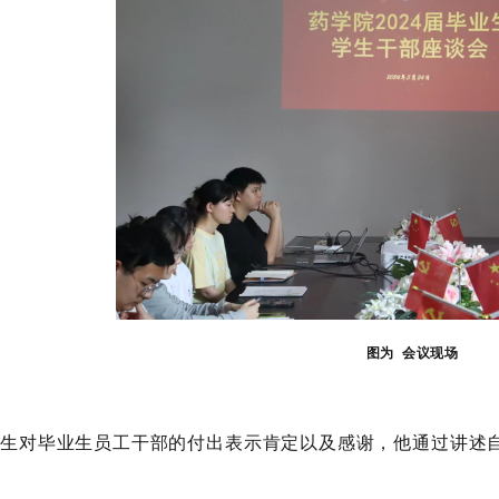
图为 会议现场
江生对毕业生员工干部的付出表示肯定以及感谢，他通过讲述