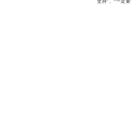
坚持”、“一定