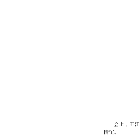
会上，王
情谊。