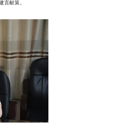
建言献策。