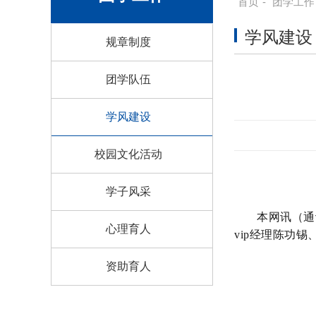
首页
-
团学工作
学风建设
规章制度
团学队伍
学风建设
校园文化活动
学子风采
本网讯（通讯
心理育人
vip经理陈功
资助育人