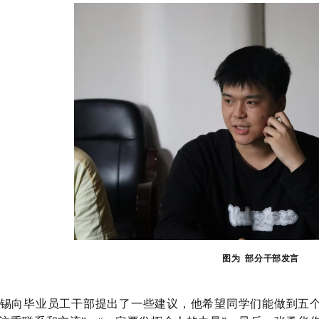
图为 部分干部发言
锡向毕业员工干部提出了一些建议，他希望同学们能做到五个“