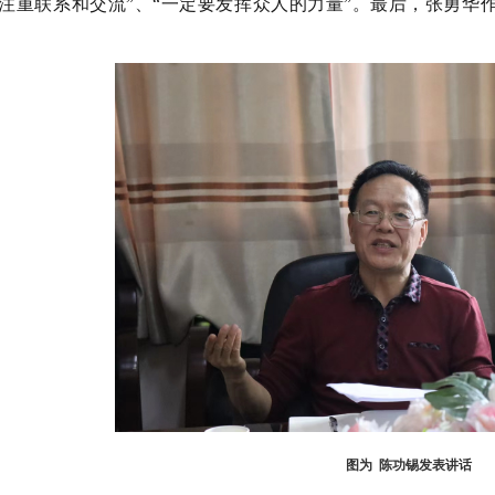
要注重联系和交流”、“一定要发挥众人的力量”。最后，张勇
图为 陈功锡发表讲话