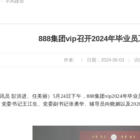
-
学风建设
888集团vip召开2024年毕
作者:
|
日期：2024-06-03
|
访
员 彭洪进、任美丽）5月24日下午，888集团vip2024年毕业
锡、党委书记王江生、党委副书记张勇华、辅导员向晓媚以及20