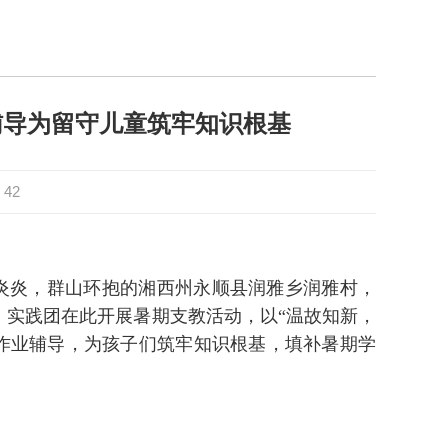
准辅导为留守儿童筑牢知识根基
：
42
日炎炎，群山环抱的湘西州永顺县润雅乡润雅村，
日，实践团在此开展暑期支教活动，以“温故知新，
作业辅导，为孩子们筑牢知识根基，填补暑期学