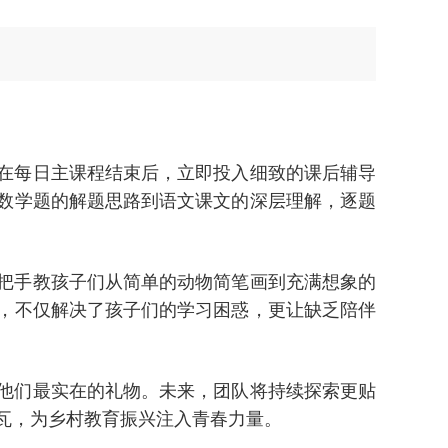
在每日主课程结束后，立即投入细致的课后辅导
数学题的解题思路到语文课文的深层理解，逐题
把手教孩子们从简单的动物简笔画到充满想象的
，不仅解决了孩子们的学习困惑，更让缺乏陪伴
他们最实在的礼物。未来，团队将持续探索更贴
瓦，为乡村教育振兴注入青春力量。