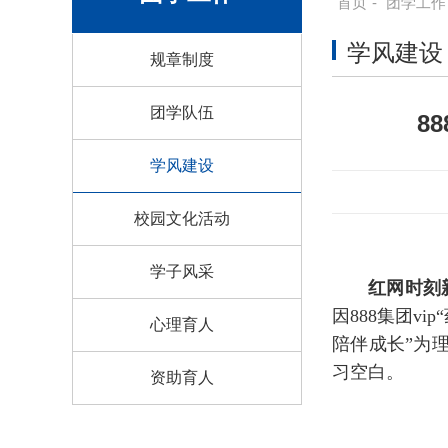
首页
-
团学工作
学风建设
规章制度
团学队伍
8
学风建设
校园文化活动
学子风采
红网时刻
因888集团v
心理育人
陪伴成长”为
习空白。
资助育人