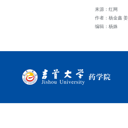
来源：红网
作者：杨金鑫 姜
编辑：杨姝