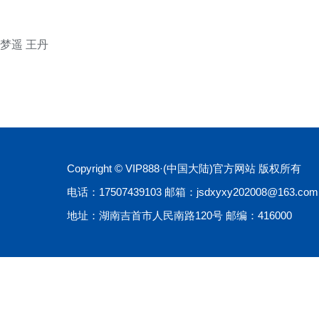
梦遥 王丹
Copyright © VIP888·(中国大陆)官方网站 版权所有
电话：17507439103 邮箱：jsdxyxy202008@163.com
地址：湖南吉首市人民南路120号 邮编：416000