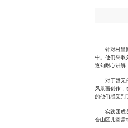
针对村里
中。他们采取
逐句耐心讲解
对于暂无
风景画创作，
的他们感受到
实践团成
合山区儿童需