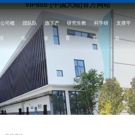
VIP888·(中国大陆)官方网站
公司概
团队队
旗下产
研究生教
科学研
支撑平
况
伍
业
育
究
台