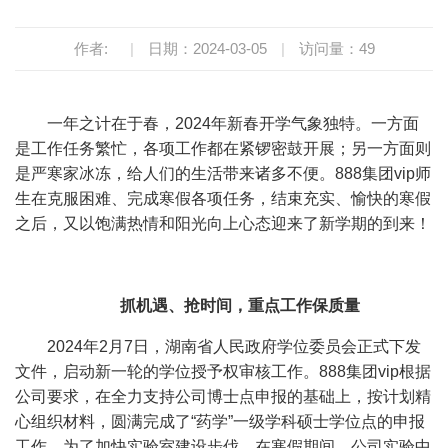
作者:
|
日期：2024-03-05
|
访问量：
49
一年之计在于春，2024年新春开学气象独特。一方面
是工作任务繁忙，各项工作都在紧锣密鼓开展；另一方面则
是严寒家冰冻，给人们的生活带来诸多不便。888集团vip师
生在克服困难、完成寒假各项任务，结束充实、愉快的寒假
之后，又以饱满热情和阳光向上心态迎来了新学期的到来！
抓机遇、抢时间，重点工作保质量
2024年2月7日，湖南省人民政府学位委员会正式下发
文件，启动新一轮的学位授予权审核工作。888集团vip根据
公司要求，在全力支持公司博士点申报的基础上，按计划精
心组织材料，圆满完成了“药学”一级学科硕士学位点的申报
工作。为了加快实验室建设步伐，在寒假期间，公司实验中