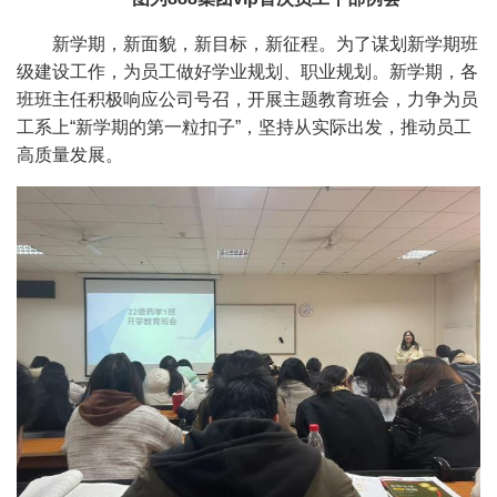
新学期，新面貌，新目标，新征程。为了谋划新学期班
级建设工作，为员工做好学业规划、职业规划。新学期，各
班班主任积极响应公司号召，开展主题教育班会，力争为员
工系上“新学期的第一粒扣子”，坚持从实际出发，推动员工
高质量发展。