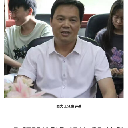
图为 王江生讲话