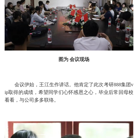
图为 会议现场
会议伊始，王江生作讲话。他肯定了此次考研888集团v
ip取得的成绩，希望同学们心怀感恩之心，毕业后常回母校
看看，与公司多多联络。