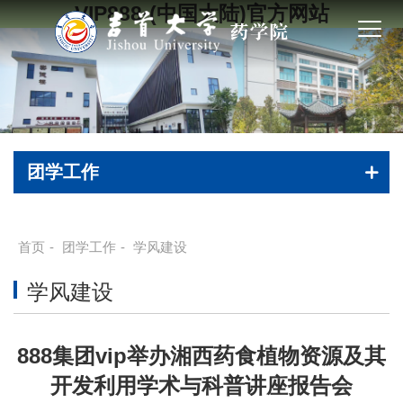
VIP888·(中国大陆)官方网站
团学工作
首页
-
团学工作
-
学风建设
学风建设
888集团vip举办湘西药食植物资源及其
开发利用学术与科普讲座报告会