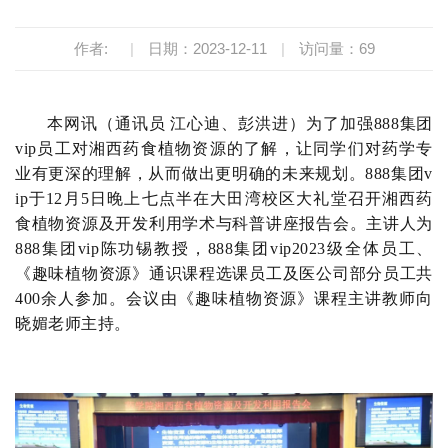
作者:
|
日期：2023-12-11
|
访问量：
69
本网讯（通讯员 江心迪、彭洪进）为了加强888集团
vip员工对湘西药食植物资源的了解，让同学们对药学专
业有更深的理解，从而做出更明确的未来规划。888集团v
ip于12月5日晚上七点半在大田湾校区大礼堂召开湘西药
食植物资源及开发利用学术与科普讲座报告会。主讲人为
888集团vip陈功锡教授，888集团vip2023级全体员工、
《趣味植物资源》通识课程选课员工及医公司部分员工共
400余人参加。会议由《趣味植物资源》课程主讲教师
向
晓媚老师主持。