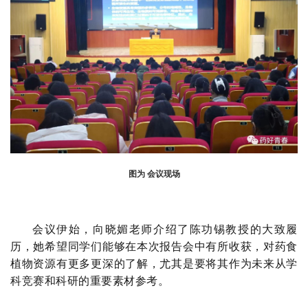
图为 会议现场
会议伊始，向晓媚老师介绍了陈功锡教授的大致履
历，她希望同学们能够在本次报告会中有所收获，对药食
植物资源有更多更深的了解，尤其是要将其作为未来从学
科竞赛和科研的重要素材参考。