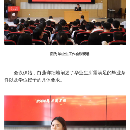
图为 毕业生工作会议现场
会议伊始，白燕详细地阐述了毕业生所需满足的毕业条
件以及学位授予的具体要求。