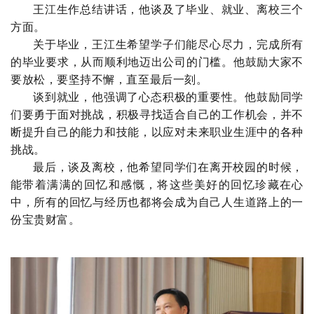
王江生作总结讲话，他谈及了毕业、就业、离校三个
方面。
关于毕业，王江生希望学子们能尽心尽力，完成所有
的毕业要求，从而顺利地迈出公司的门槛。他鼓励大家不
要放松，要坚持不懈，直至最后一刻。
谈到就业，他强调了心态积极的重要性。他鼓励同学
们要勇于面对挑战，积极寻找适合自己的工作机会，并不
断提升自己的能力和技能，以应对未来职业生涯中的各种
挑战。
最后，谈及离校，他希望同学们在离开校园的时候，
能带着满满的回忆和感慨，将这些美好的回忆珍藏在心
中，所有的回忆与经历也都将会成为自己人生道路上的一
份宝贵财富。