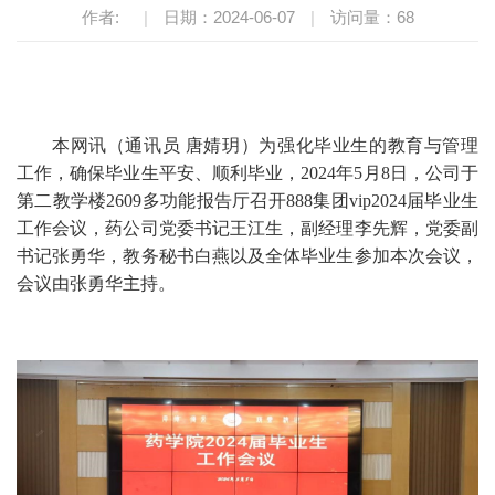
作者:
|
日期：2024-06-07
|
访问量：
68
本网讯（通讯员 唐婧玥）为强化毕业生的教育与管理
工作，确保毕业生平安、顺利毕业，2024年5月8日，公司于
第二教学楼2609多功能报告厅召开888集团vip2024届毕业生
工作会议，药公司党委书记王江生，副经理李先辉，党委副
书记张勇华，教务秘书白燕以及全体毕业生参加本次会议，
会议由张勇华主持。