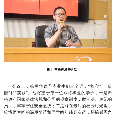
图为 李先辉发表讲话
会议上，张勇华赠予毕业生们三个词：“坚守”、“珍
惜”和“实践”。他寄望于每一位即将毕业的学子，一是严
格遵守国家法律法规和公司的规章制度，做守法、遵纪的
员工，牢牢守住安全底线；二是能在最后的校园时光里，
珍惜师生间的深厚情谊和同学间的纯真友谊，怀揣感恩之