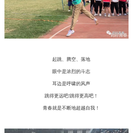
起跳、腾空、落地
眼中是浓烈的斗志
耳边是呼啸的风声
跳得更远吧
!跳得更高吧！
青春就是不断地超越自我！