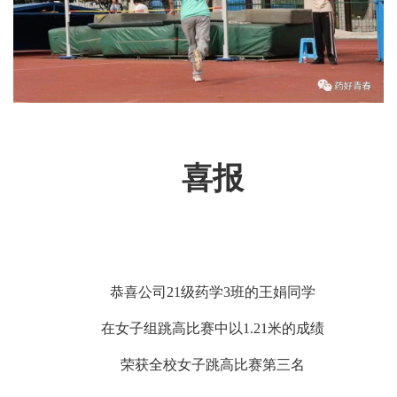
喜报
恭喜公司
21级药学3班的王娟同学
在女子组跳高比赛中以
1.21米的成绩
荣获全校女子跳高比赛第三名