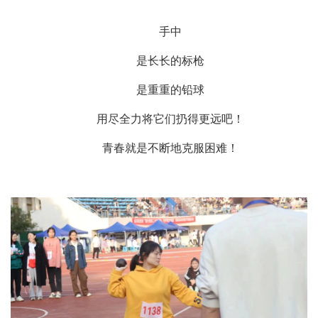
手中
是长长的标枪
是重重的铅球
用尽全力将它们扔得更远吧！
青春就是不断地克服困难！