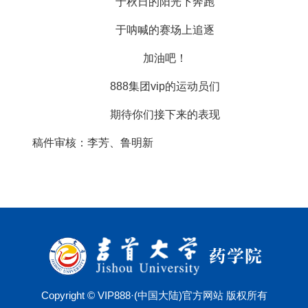
于秋日的阳光下奔跑
于呐喊的赛场上追逐
加油吧！
888集团vip的运动员们
期待你们接下来的表现
稿件审核：李芳、鲁明新
Copyright © VIP888·(中国大陆)官方网站 版权所有