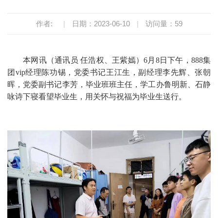
作者:
|
日期：2023-06-10
|
访问量：
59
本网讯（通讯员 任浩权、王紫嫣）6月8日下午，888集
团vip经理陈功锡，党委书记王江生，副经理李先辉、张朝
晖，党委副书记李芳，毕业班班主任，学工办鲁明新、石静
咏诗下寝看望毕业生，用关怀与祝福为毕业生送行。