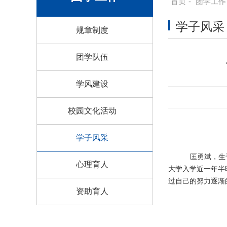
首页
-
团学工作
学子风采
规章制度
团学队伍
学风建设
校园文化活动
学子风采
匡勇斌，生
心理育人
大学入学近一年半
过自己的努力逐渐
资助育人