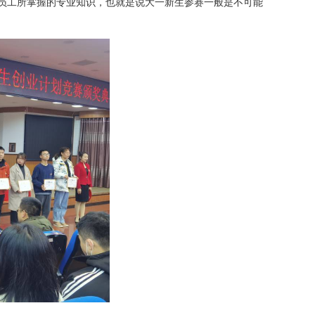
员工所掌握的专业知识，也就是说大一新生参赛一般是不可能