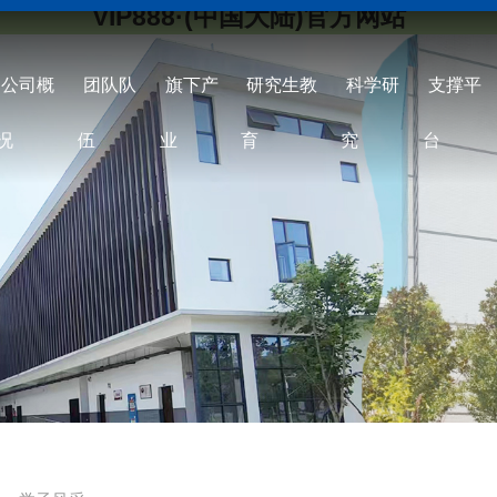
VIP888·(中国大陆)官方网站
公司概
团队队
旗下产
研究生教
科学研
支撑平
况
伍
业
育
究
台