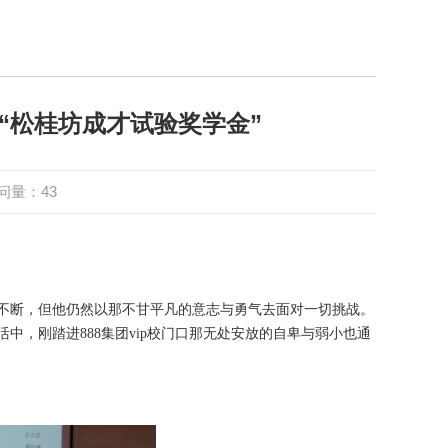
度“松桂坊成才试验奖学金”
问量：
43
接连不断，但他仍然以那不甘平凡的意志与勇气去面对一切挑战。
，刚踏进888集团vip校门口那无处安放的自卑与弱小也通