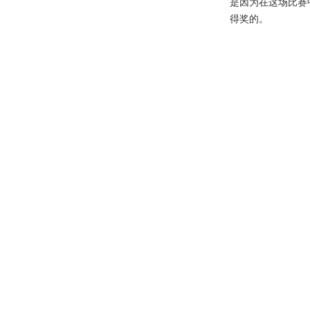
是因为在这场比赛
得奖的。