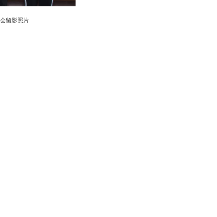
流会留影照片