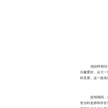
他始终相信
兴趣爱好。从大一
科竞赛。这一路虽
疫情期间，
管当时老师和学长