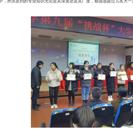
中，所涉及到的专业知识无论是其深度还是其广度，都远远超过几名大一