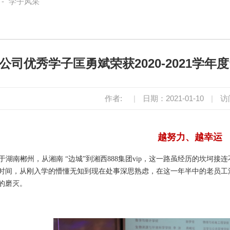
-
学子风采
公司优秀学子匡勇斌荣获2020-2021学年
作者:
|
日期：2021-01-10
|
访
越努力、越幸运
于湖南郴州，从湘南 “边城”到湘西888集团vip，这一路虽经历的坎坷
时间，从刚入学的懵懂无知到现在处事深思熟虑，在这一年半中的老员工活中
的磨灭。