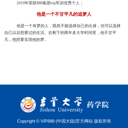
2019年荣获888集团vip军训优秀个人；
他是一个不甘平凡的追梦人
他是一个有梦的人，既然不能选择自己的出身，但可以选择
自己以后想要过的生活。在剩下的两年多大学时间里，他不甘平
凡，他想要实现他的梦。
Copyright © VIP888·(中国大陆)官方网站 版权所有