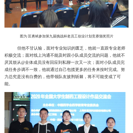
图为 匡勇斌参加第九届挑战杯老员工创业计划竞赛颁奖照片
但他不甘认输，面对专业知识的匮乏，他就一直跟专业老师
积极交流；面对线上沟通不能及时跟小队成员交流的问题，他就不
厌其烦从@全体成员没有回应到私聊一次又一次；面对小队成员完
成任务步调不一致，他就通过自己包揽更多的任务来按时完成。努
力总究是没有白费的，他带领队友披荆斩棘，将不可能变成了可
能。