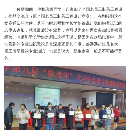
疫情期间，他和班级同学一起参加了全国老员工制药工程设
计作品交流会（原全国老员工制药工程设计竞赛）。在刚接到这个
竞赛通知的时候，尽管当时老师和学长学姐都说让我们抱着试试的
态度去参加，就算最后没有拿奖，也可以为来年再次参加比赛积累
经验。老师和学长学姐之所以这样子说，是因为在这场比赛中，所
涉及到的专业知识无论是其深度还是其广度，都远远超过几名大一
员工所掌握的专业知识，也就是说大一新生参赛一般是不可能得奖
的。