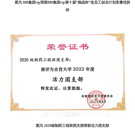
图为 888集团vip荣获888集团vip第十届“挑战杯”老员工创业计划竞赛优胜
杯
图为
2020级制药工程班团支部荣获活力团支部