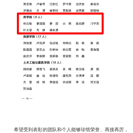
希望受到表彰的团队和个人能够珍惜荣誉、再接再厉，