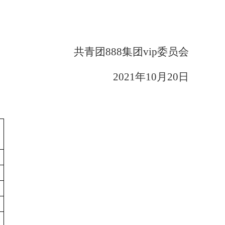
共青团888集团vip委员会
2021年10月20日