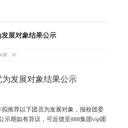
优为发展对象结果公示
问量：
49
推优为发展对象结果公示
年拟推荐
以下团员
为
发展对象，
报校团委
2日，公示期如有异议，可反馈至888集团vip团