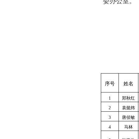
委办公室。
序号
姓名
1
郑秋红
2
袁懿炜
3
唐侦敏
4
马林