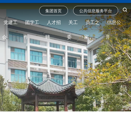
|
集团首页
公共信息服务平台
党建工
团学工
人才招
关工
员工之
信息公
会
作
聘
委
家
开