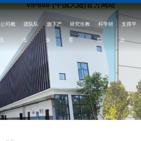
VIP888·(中国大陆)官方网站
公司概
团队队
旗下产
研究生教
科学研
支撑平
况
伍
业
育
究
台