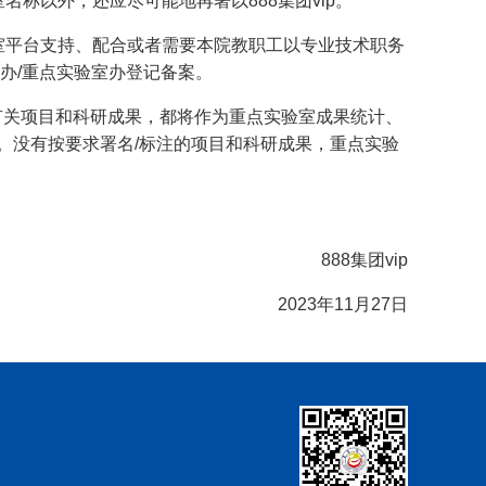
称以外，还应尽可能地再署以888集团vip。
室平台支持、配合或者需要本院教职工以专业技术职务
办/重点实验室办登记备案。
的有关项目和科研成果，都将作为重点实验室成果统计、
。没有按要求署名/标注的项目和科研成果，重点实验
888集团vip
2023年11月27日