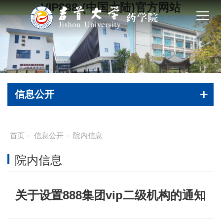
VIP888·(中国大陆)官方网站
信息公开
首页
-
信息公开
-
院内信息
院内信息
关于设置888集团vip二级机构的通知