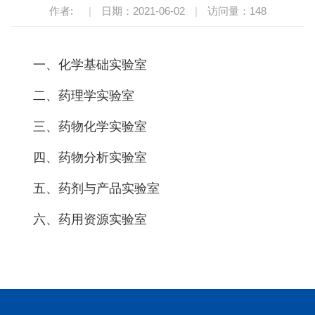
作者:
|
日期：2021-06-02
|
访问量：
148
一、化学基础实验室
二、药理学实验室
三、药物化学实验室
四、药物分析实验室
五、药剂与产品实验室
六、药用资源实验室