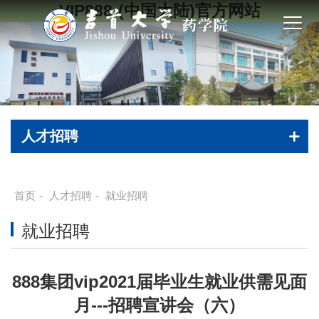
VIP888·(中国大陆)官方网站
人才招聘
首页
-
人才招聘
-
就业招聘
就业招聘
888集团vip2021届毕业生就业供需见面
月---招聘宣讲会（六）