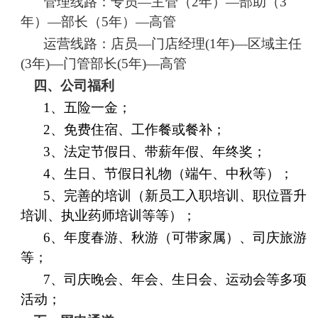
管理线路：专员
—主管（2年）—部助（3
年）—部长（5年）—高管
运营线路：店员
—门店经理(1年)—区域主任
(3年)—门管部长(5年)—高管
四、公司福利
1、五险一金；
2、免费住宿、工作餐或餐补；
3、法定节假日、带薪年假、年终奖；
4、生日、节假日礼物（端午、中秋等）；
5、完善的培训（新员工入职培训、职位晋升
培训、执业药师培训等等）；
6、年度春游、秋游（可带家属）、司庆旅游
等；
7、司庆晚会、年会、生日会、运动会等多项
活动；