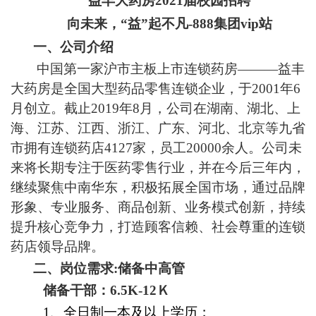
益丰大药房
2021届校园招聘
向未来，
“益”起不凡
-888集团vip站
一、公司介绍
中国第一家沪市主板上市连锁药房
———益丰
大药房是全国大型药品零售连锁企业，于2001年6
月创立。截止2019年8月，公司在湖南、湖北、上
海、江苏、江西、浙江、广东、河北、北京等九省
市拥有连锁药店4127家，员工20000余人。公司未
来将长期专注于医药零售行业，并在今后三年内，
继续聚焦中南华东，积极拓展全国市场，通过品牌
形象、专业服务、商品创新、业务模式创新，持续
提升核心竞争力，打造顾客信赖、社会尊重的连锁
药店领导品牌。
二、岗位需求
:储备中高管
储备干部：
6.5K-1
2
Ｋ
1、全日制一本及以上学历；