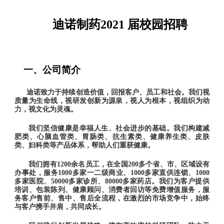
迪诺制药
202
1
届校园招聘
一、公司简介
迪诺致力于持续创造价值，回报客户、员工和社会。我们视
质量为生命线，视研发创新为源泉，视人为根本，视组织为动
力，视文化为灵魂。
我们坚信健康是幸福人生、社会进步的基础。我们构建减
肥类、心脑血管类、胃肠类、抗生素类、健康养生类、皮肤
类、妇科类等产品体系，帮助人们重获健康。
我们拥有
1200余名员工，在全国200多个省、市、区域设有
办事处，服务1000多家一二级商业、1000多家直供连锁、1000
多家医院、50000多家诊所、80000多家药店。我们为客户提供
培训、包装陈列、健康顾问、消费者回访等免费增值服务，服
务客户售前、售中、售后全流程，在激烈的市场竞争中，始终
与客户携手并肩，共同成长。