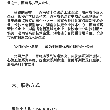
业之一、湖南省小巨人企业。
获得的荣誉
——湖南省十佳医药工业企业、湖南省小巨人
企业、长沙产学研合作奖、湖南省长沙市中成药及生物医药产
业集群重点扶持两家企业之一、国家火炬计划重点高新技术企
业、长沙市创新型单位、湖南省认定企业技术中心、湖南省高
新技术企业、湖南省创新型试点企业、长沙市企业科技创新市
场奖、湖南省高新技术企业、湖南省守合同重信用单位、长沙
市智能制造试点示范企业
我们的企业愿景
——成为中国最优秀的制药企业公民！
公司产品
——胃药病系列迪诺洛克、皮肤病系列舒服林、
心脑血管系列泰稳、抗生素系列森迪、保健系列蚁灵口服液、
肝胆系列干甘立苏
六
、联系方式
微信个人号：
15616195320