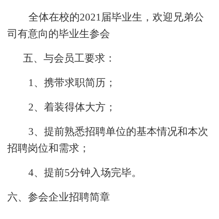
全体在校的
2021届毕业生，欢迎兄弟公
司有意向的毕业生参会
五、
与会员工要求：
1、
携带求职简历；
2、
着装得体大方；
3、
提前熟悉招聘单位的基本情况和本次
招聘岗位和需求；
4、
提前
5分钟入场完毕。
六、
参会企业招聘简章