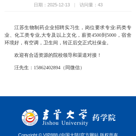
日期：2025-12-13
|
访问量：
43
江苏生物制药企业招聘实习生，岗位要求专业:药类专
业、化工类专业,大专及以上文化，薪资4500到5000，宿舍
环境好，有空调，卫生间，转正后交正式社保金。
欢迎有合适资源的院校领导和渠道对接！
汪先生：15862402894（同微信）
Copyright © VIP888·(中国大陆)官方网站 版权所有