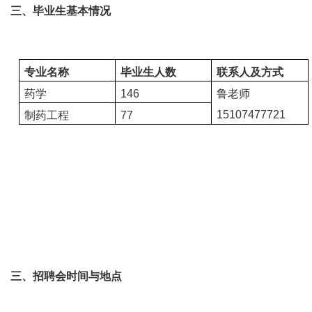
三、毕业生基本情况
专业名称
毕业生人数
联系人及方式
药学
146
鲁老师
15107477721
制药工程
77
三、招聘会时间与地点