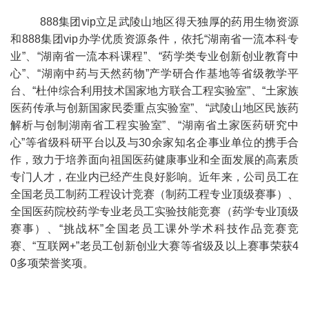
888集团vip立足武陵山地区得天独厚的药用生物资源
和888集团vip办学优质资源条件，依托“湖南省一流本科专
业”、“湖南省一流本科课程”、“药学类专业创新创业教育中
心”、“湖南中药与天然药物”产学研合作基地等省级教学平
台、“杜仲综合利用技术国家地方联合工程实验室”、“土家族
医药传承与创新国家民委重点实验室”、“武陵山地区民族药
解析与创制湖南省工程实验室”、“湖南省土家医药研究中
心”等省级科研平台以及与30余家知名企事业单位的携手合
作，致力于培养面向祖国医药健康事业和全面发展的高素质
专门人才，在业内已经产生良好影响。近年来，公司员工在
全国老员工制药工程设计竞赛（制药工程专业顶级赛事）、
全国医药院校药学专业老员工实验技能竞赛（药学专业顶级
赛事）、“挑战杯”全国老员工课外学术科技作品竞赛竞
赛、“互联网+”老员工创新创业大赛等省级及以上赛事荣获4
0多项荣誉奖项。