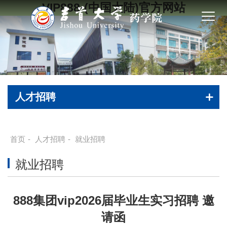
VIP888·(中国大陆)官方网站
人才招聘
首页
-
人才招聘
-
就业招聘
就业招聘
888集团vip2026届毕业生实习招聘 邀
请函