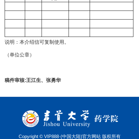
说明：本介绍信可复制使用。
（单位公章）
稿件审核:王江生、张勇华
Copyright © VIP888·(中国大陆)官方网站 版权所有