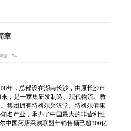
简章
问量：
74
2008年，总部设在湖南长沙，由原长沙市
而来，是一家集研发制造、现代物流、教
团
。集团拥有特格尔兴汉堂、特格尔健康
等知名
产
业，承办了中国最大的非营利性
尔中国药店采购联盟年销售额己超
300亿