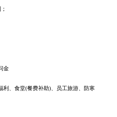
划；
。
问金
福利、食堂(餐费补助)、员工旅游、防寒