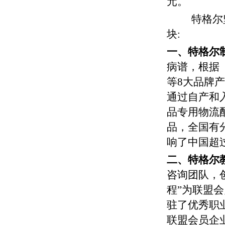
元。
特格尔
块:
一、特格尔
病谱，根据
等8大品牌产
通过自产和
品专用物流
品，全国有
响了中国超过
二、特格尔
咨询团队，
程”为联盟会
驻了优秀职
联盟会员企业