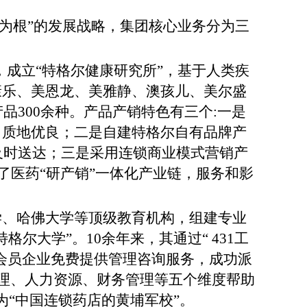
为根”的发展战略，集团核心业务分为三
，成立
“特格尔健康研究所”，基于人类疾
康乐、美恩龙、美雅静、澳孩儿、美尔盛
品300余种。产品产销特色有三个:一是
、质地优良；二是自建特格尔自有品牌产
及时送达；三是采用连锁商业模式营销产
了医药“研产销”一体化产业链，服务和影
学、哈佛大学等顶级教育机构，组建专业
特格尔大学”
。
10余年来，其通过“ 431工
联盟会员企业免费提供管理咨询服务，成功派
管理、人力资源、财务管理等五个维度帮助
为“中国连锁药店的黄埔军校”。