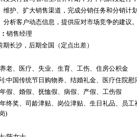
、维护、扩大销售渠道，完成分销任务和分销计
、分析客户动态信息，提供应对市场竞争的建议
：
销售经理
前期长沙，后期全国（定点
出差
）
金:养老、医疗、失业、生育、工伤、住房公积金
福利:中国传统节日购物券、结婚礼金、医疗住院慰
期:年假、婚假、抚恤假、病假、产假、工伤假
利:年终奖、司龄津贴、岗位津贴、生日礼品、员工
岗)
士
/陈女士