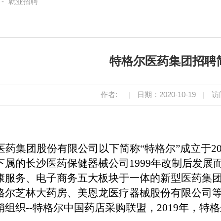
-
就业招聘
特格尔医药集团招聘
作者:
|
日期：2020-10-19
|
访
医药集团股份有限公司以下简称
“特格尔”成立于
下属的长沙医药保健器械公司1999年改制后发展
康服务、电子商务五大板块于一体
的新型医药集
格尔芝林大药房
、美恩龙医疗器械股份有限公司
销组织
--特格尔中国药店采购联盟，201
9
年，特格