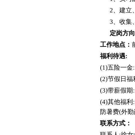
2、建立
3、收集
定岗方向
工作地点：
福利待遇
:
(1)五险一
(2)节假日
(3)带薪假
(4)其他福
防暑费(外勤
联系方式：
联系人
:
徐女