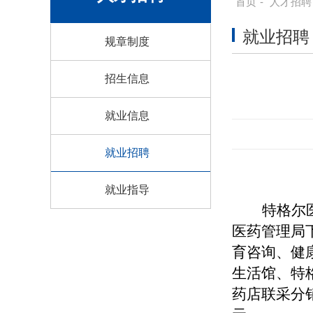
首页
-
人才招聘
就业招聘
规章制度
招生信息
就业信息
就业招聘
就业指导
特格尔
医药管理局
育咨询、健
生活馆、特
药店联采分