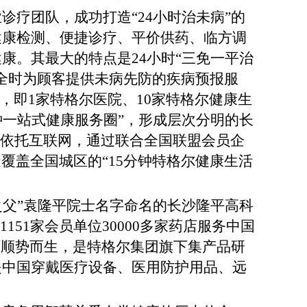
业诊疗团队，成功打造
“24小时治未病”的
健康检测、便捷诊疗、平价供药、临方调
康。其最大的特点是24小时“三免一平治
全时为顾客提供未病先防的疾病预报服
长沙布局，即1家特格尔医院、10家特格尔健康生
分钟一站式健康服务圈”，形成层次分明的长
，依托互联网，通过联合全国联盟会员企
，打造覆盖全国城区的“15分钟特格尔健康生活
稻之父”袁隆平院士名字命名的长沙隆平高科
51家会员单位30000多家药店服务中国
下顺势而生，是特格尔集团旗下集产品研
是中国穿戴医疗设备、医用防护用品、远