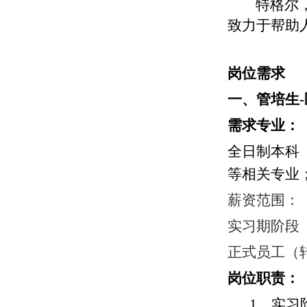
特格尔
致力于帮助
岗位需求
一、
管培生
-
需求专业：
全日制
本科
等相关专业
薪资范围：
实习期阶段
正式员工（
岗位职责：
1、实习