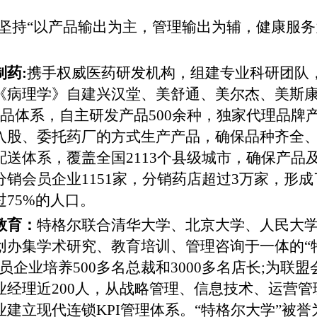
坚持
“以产品输出为主，管理输出为辅，健康服务
制药
:
携手权威医药研发机构，组建专业科研团队
《病理学》自建兴汉堂、美舒通、美尔杰、美斯
品体系，自主研发产品500余种，独家代理品牌产
入股、委托药厂的方式生产产品，确保品种齐全
配送体系，覆盖全国2113个县级城市，确保产品
分销会员企业
1151
家，分销药店超过
3万家，形成
75%的人口。
教育：
特格尔联合清华大学、北京大学、人民大
创办集学术研究、教育培训、管理咨询于一体的
“
员企业培养500多名总裁和3000多名店长;为
业经理近200人，从战略管理、信息技术、运营
建立现代连锁KPI管理体系。“特格尔大学”被誉