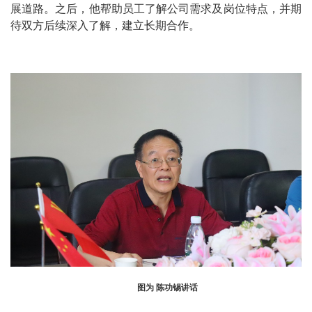
展道路。之后，他帮助员工了解公司需求及岗位特点，并期
待双方后续深入了解，建立长期合作。
图为 陈功锡讲话