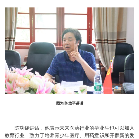
图为 陈放平讲话
陈功锡讲话，他表示未来医药行业的毕业生也可以加入
教育行业，致力于培养青少年医疗、用药意识和开辟新的发