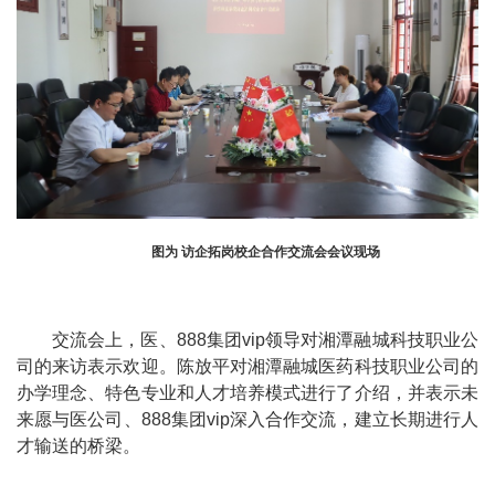
图为 访企拓岗校企合作交流会会议现场
交流会上，
医、888集团vip
领导对湘潭融城科技职业公
司的来访表示欢迎。陈放平对湘潭融城医药科技职业公司的
办学理念、特色专业和人才培养模式进行了介绍，并表示未
来愿与医公司、888集团vip深入合作交流，建立长期进行人
才输送的桥梁。