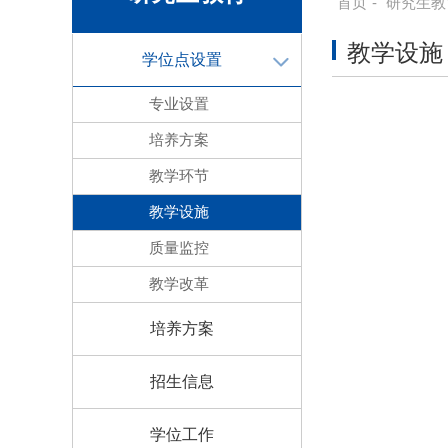
首页
-
研究生教
教学设施
学位点设置
专业设置
培养方案
教学环节
教学设施
质量监控
教学改革
培养方案
招生信息
学位工作