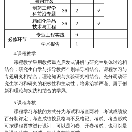
新药开发
制药工程学
36
2
√
科前沿专题
精细化学品
36
2
√
技术与工程
6
专业工程实践
必修环节
1
学术报告
4.
课程教学
课程教学采用教师重点启发式讲解与研究生集体讨论相
结合；研究生自学与指导教师个别辅导相结合。课程学习与
专题研究相结合，理论知识与实验研究相结合。充分调动研
究生学习和研究的积极性和主动性，培养治学严谨、勇于创
新和理论与实践相结合的学风。
5.
课程考核
课程学习考核的方式分为考试和考查两种，考试成绩按
百分制评定，考查成绩按及格与不及格记。考试、考查形式
可按课程要求进行设计，可以是闭卷、开卷考试，也可以是