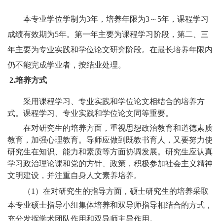
本专业学位学制为
3
年，培养年限为
3
～
5
年，课程学习
成绩有效期为
5
年。第一年主要为课程学习阶段，第二、三
年主要为专业实践和学位论文研究阶段。在最长培养年限内
仍不能完成学业者，按结业处理。
2.
培养方式
采用课程学习、专业实践和学位论文相结合的培养方
式。课程学习、专业实践和学位论文同等重要。
在对研究生的培养方面，重视思想政治教育和道德素质
教育，加强心理教育。导师应做到既教书育人，又要努力使
研究生在知识、能力和素质等方面协调发展。研究生应认真
学习政治理论课和党的方针、政策，积极参加社会主义精神
文明建设，并注重自身人文素养培养。
（
1
）在对研究生的指导方面，硕士研究生的培养采取
本专业硕士指导小组集体培养和双导师指导相结合的方式，
充分发挥学术团队作用和双导师主导作用。