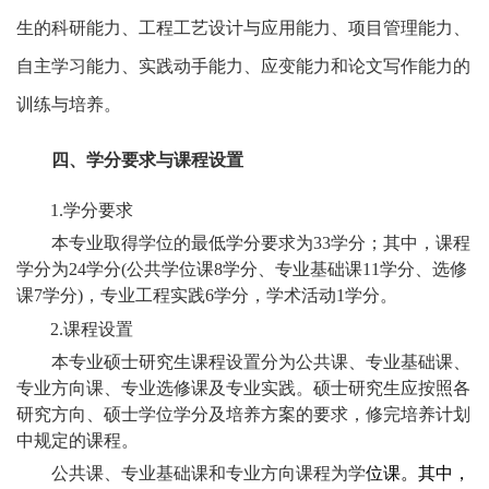
生的科研能力、工程工艺设计与应用能力、项目管理能力、
自主学习能力、实践动手能力、应变能力和论文写作能力的
训练与培养。
四、学分要求与课程设置
1.
学分要求
本专业取得学位的最低学分要求为
33
学分；其中，课程
学分为
24
学分
(
公共学位课
8
学分、专业基础课
11
学分、选修
课
7
学分
)
，专业工程实践
6
学分，学术活动
1
学分。
2.
课程设置
本专业硕士研究生课程设置分为公共课、专业基础课、
专业方向课、专业选修课及专业实践。硕士研究生应按照各
研究方向、硕士学位学分及培养方案的要求，修完培养计划
中规定的课程。
公共课、专业基础课和专业方向课程为学
位课。其中，