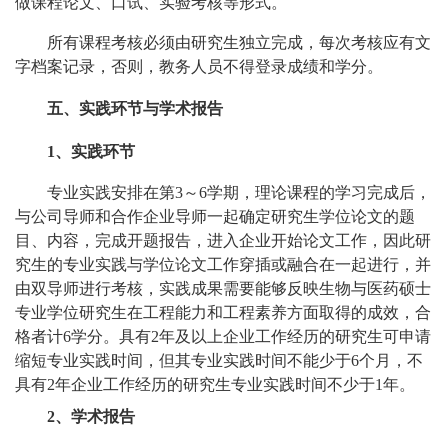
做课程论文、口试、实验考核等形式。
所有课程考核必须由研究生独立完成，每次考核应有文
字档案记录，否则，教务人员不得登录成绩和学分。
五、实践环节与学术报告
1
、实践环节
专业实践安排在第
3
～
6
学期，理论课程的学习完成后，
与公司导师和合作企业导师一起确定研究生学位论文的题
目、内容，完成开题报告，进入企业开始论文工作，因此研
究生的专业实践与学位论文工作穿插或融合在一起进行，并
由双导师进行考核，实践成果需要能够反映生物与医药硕士
专业学位研究生在工程能力和工程素养方面取得的成效，合
格者计
6
学分。具有
2
年及以上企业工作经历的研究生可申请
缩短专业实践时间，但其专业实践时间不能少于
6
个月，不
具有
2
年企业工作经历的研究生专业实践时间不少于
1
年。
2
、学术报告