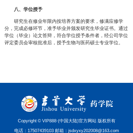
八、学位授予
研究生在修业年限内按培养方案的要求，修满应修学
分，完成必修环节，准予毕业并颁发研究生毕业证书。通过
学位（毕业）论文答辩，符合学位授予条件者，经公司学位
评定委员会审核批准后，授予生物与医药硕士专业学位。
Copyright © VIP888·(中国大陆)官方网站 版权所有
电话：17507439103 邮箱：jsdxyxy202008@163.com