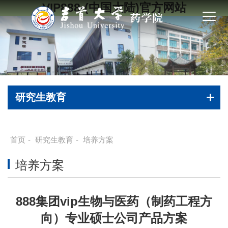
VIP888·(中国大陆)官方网站
研究生教育
首页
-
研究生教育
-
培养方案
培养方案
888集团vip生物与医药（制药工程方
向）专业硕士公司产品方案