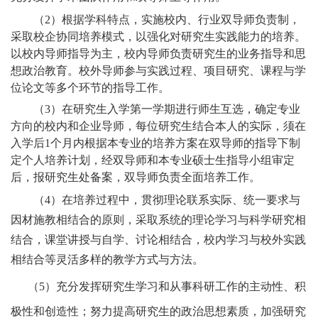
（
2
）根据学科特点，
实施
校内、行业双导师负责制，
采取校企协同培养模式，以强化对研究生实践能力的培养。
以校内导师指导为主，校内导师负责研究生的业务指导和思
想政治教育。校外导师参与实践过程、项目研究、课程与学
位论文等多个环节的指导工作。
（
3
）在研究生入学第一学期进行师生互选，确定专业
方向的校内和企业导师，每位研究生结合本人的实际，须在
入学后
1
个月内根据本专业的培养方案在双导师的指导下制
定个人培养计划，经双导师和本专业硕士生指导小组审定
后，报研究生处备案，双导师负责全面培养工作。
（
4
）在培养过程中，贯彻理论联系实际、统一要求与
因材施教相结合的原则，采取系统的理论学习与科学研究相
结合，课堂讲授与自学、讨论相结合，校内学习与校外实践
相结合等灵活多样的教学方式与方法。
（
5
）充分发挥研究生学习和从事科研工作的主动性、积
极性和创造性；努力提高研究生的政治思想素质，加强研究