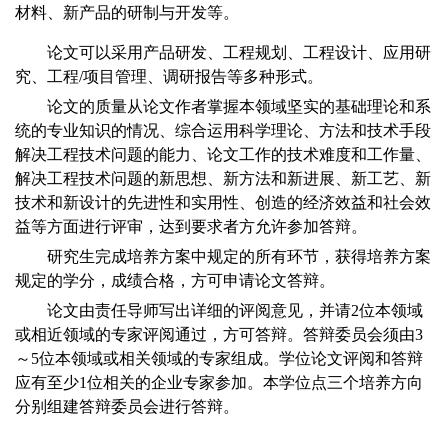
材料、新产品的研制与开发等。
论文可以采用产品研发、工程规划、工程设计、应用研
究、工程
/
项目管理、调研报告等多种形式。
论文的质量从论文作者掌握本领域坚实的基础理论和系
统的专业知识的情况、综合运用科学理论、方法和技术手段
解决工程技术问题的能力、论文工作的技术难度和工作量、
解决工程技术问题的新思想、新方法和新进展、新工艺、新
技术和新设计的先进性和实用性、创造的经济效益和社会效
益等方面进行评审，达到要求者方允许参加答辩。
研究生完成培养方案中规定的所有环节，获得培养方案
规定的学分，成绩合格，方可申请论文答辩。
论文由责任导师写出详细的评阅意见，并请
2
位本领域
或相近领域的专家评阅通过，方可答辩。答辩委员会须由
3
～
5
位本领域或相关领域的专家组成。学位论文评阅和答辩
应有至少
1
位相关的企业专家参加。本学位点三个培养方向
分别组建答辩委员会进行答辩。