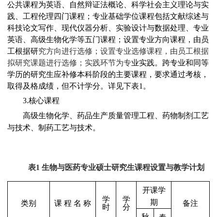
公共课程为英语、自然辩证法概论、科学社会主义理论与实
践、工程伦理四门课程；专业基础学位课程包括文献综述与
科技论文写作、现代仪器分析、实验设计与数据处理、专业
英语、高级生物化学等五门课程；设置专业方向课程，由员
工根据研
究方向进行选修；设置专业选修课程，由员工根据
拟研究课题进行选修；实践环节为专
业实践。跨专业和同等
学历的研究生应补修本科阶段的主要课程，要求通过考核，
取得及格成绩，但不计学分。详见下表
1
。
3.
核心课程
高级生物化学、药品生产质量管理工程、药物制剂工艺
与技术、制药工艺与技术。
表
1
生物与医药专业硕士研究生课程设置与教学计划
开课学
学
学
期
类别
课
程
名
称
备注
时
分
秋