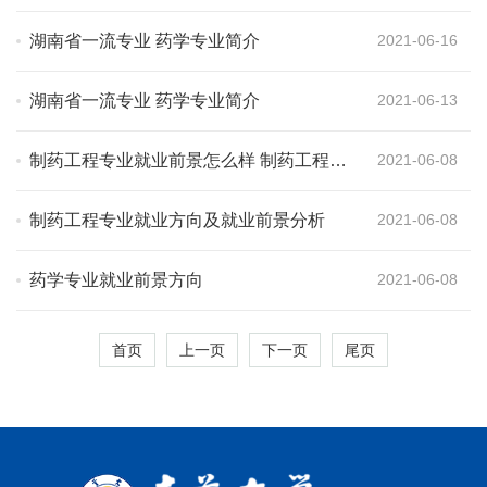
湖南省一流专业 药学专业简介
2021-06-16
湖南省一流专业 药学专业简介
2021-06-13
制药工程专业就业前景怎么样 制药工程专
2021-06-08
业就业形势分析
制药工程专业就业方向及就业前景分析
2021-06-08
药学专业就业前景方向
2021-06-08
首页
上一页
下一页
尾页