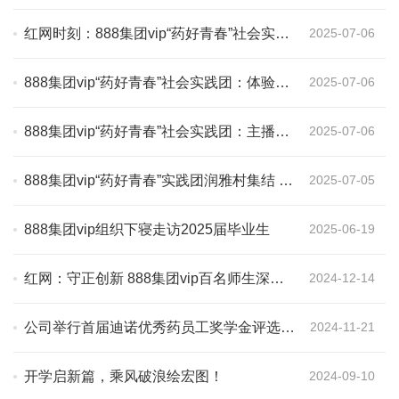
动出征
红网时刻：888集团vip“药好青春”社会实践
2025-07-06
团开展“集市推普”专项行动
888集团vip“药好青春”社会实践团：体验采
2025-07-06
茶劳动实践课
888集团vip“药好青春”社会实践团：主播带
2025-07-06
你“云”采茶
888集团vip“药好青春”实践团润雅村集结 吹
2025-07-05
响乡村振兴“前哨战
888集团vip组织下寝走访2025届毕业生
2025-06-19
红网：守正创新 888集团vip百名师生深入
2024-12-14
武陵山区采药研习
公司举行首届迪诺优秀药员工奖学金评选活
2024-11-21
动
开学启新篇，乘风破浪绘宏图！
2024-09-10