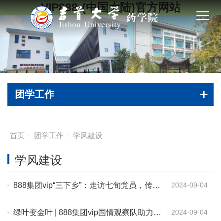
VIP888·(中国大陆)官方网站
团学工作
首页
-
团学工作
-
学风建设
学风建设
888集团vip“三下乡”：走访七旬党员，传承
2024-09-04
红色基因
绿叶变金叶 | 888集团vip国情观察队助力乡
2024-09-04