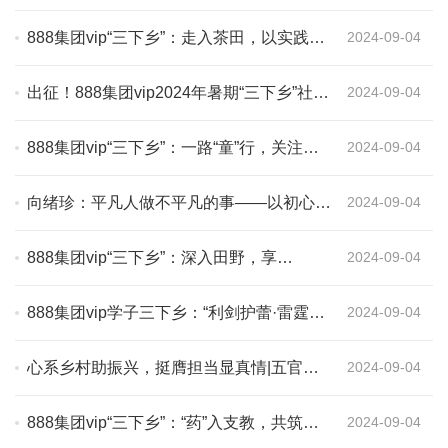
村振兴
888集团vip“三下乡”：走入茶田，以实践助
2024-09-04
力乡村振兴
出征！888集团vip2024年暑期“三下乡”社会
2024-09-04
实践活动正式启动！
888集团vip“三下乡”：一路“童”行，关注青
2024-09-04
少年心理健康
向绪珍：平凡人做不平凡的事——以初心筑
2024-09-04
茶匠之魂
888集团vip“三下乡”：深入田野，享
2024-09-04
受“莓”好时光
888集团vip学子三下乡：“利剑护蕾·雷霆行
2024-09-04
动”防性侵安全教育宣讲
心系乡村助振兴，挺膺担当显真情|五官村
2024-09-04
向公司“药好青春”社会实践团授锦旗
888集团vip“三下乡”：“药”入支教，共筑健
2024-09-04
康乡村梦