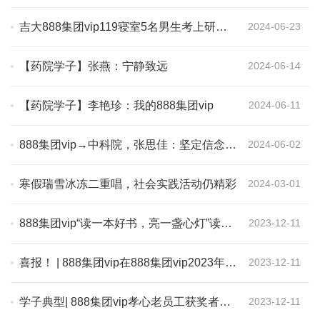
访谈录
吉大888集团vip119寝室5名男生考上研究
2024-06-23
生，网友:这是要"火"的感觉！
【药院学子】张燕：宁静致远
2024-06-14
【药院学子】李艳珍：我的888集团vip
2024-06-11
888集团vip→中科院，张思佳：坚定信念，
2024-06-02
砥砺前行
寒假瑞雪冰冻二重唱，社会实践活动仍精彩
2024-03-01
888集团vip“读一本好书，亮一盏心灯”读书
2023-12-11
分享会第一阶段圆满结束
喜报！ | 888集团vip在888集团vip2023年读
2023-12-11
红色经典·讲红色故事·守红色初心--评阅大
赛中荣获三等奖
学子典型| 888集团vip孝心老员工获奖者风
2023-12-11
采