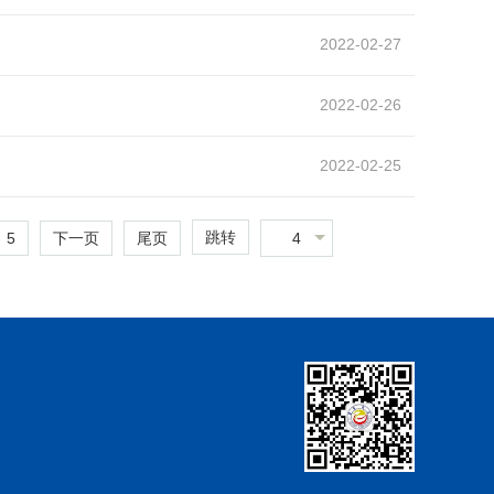
2022-02-27
2022-02-26
2022-02-25
跳转
5
4
下一页
尾页