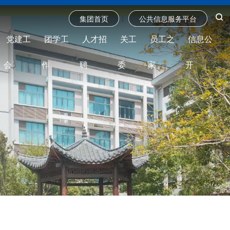
|
集团首页
公共信息服务平台
党建工
团学工
人才招
关工
员工之
信息公
会
作
聘
委
家
开