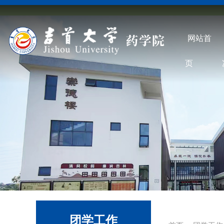
网站首
页
团学工作