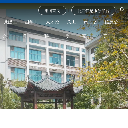
|
集团首页
公共信息服务平台
党建工
团学工
人才招
关工
员工之
信息公
会
作
聘
委
家
开