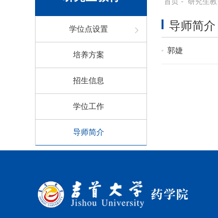
首页
-
研究生教
导师简介
学位点设置
郭婕
培养方案
招生信息
学位工作
导师简介