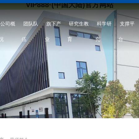
VIP888·(中国大陆)官方网站
公司概
团队队
旗下产
研究生教
科学研
支撑平
况
伍
业
育
究
台