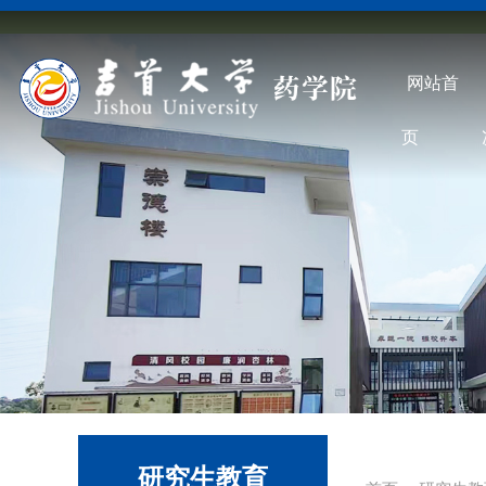
网站首
页
研究生教育