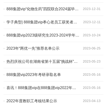
获二等奖
888集团vip“化物生药”四院联合2024届毕业
2023-12-31
生校园专场招聘会顺利举办
学子典型| 888集团vip孝心老员工获奖者风
2023-12-11
采
888集团vip2023级研究生2023-2024学年度
2023-10-24
奖助学金公示
2023年“两优一先”推荐名单公示
2023-06-25
热烈庆祝公司在湖南省第十五届“挑战杯”学
2023-05-23
术科技作品竞赛中荣获二等奖
888集团vip2023年考研录取名单
2023-05-16
喜讯！888集团vip在888集团vip2022年度
2023-05-16
共青团表彰大会上荣获多项奖项
2022年度教职工考核结果公示
2023-04-13