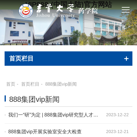
VIP888·(中国大陆)官方网站
首页栏目
首页
-
首页栏目
-
888集团vip新闻
888集团vip新闻
我们一“研”为定 | 888集团vip研究型人才培
2023-12-22
养计划导师代表为考研员工送祝福
888集团vip开展实验室安全大检查
2023-12-21