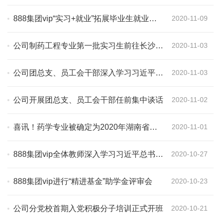
员会
888集团vip“实习+就业”拓展毕业生就业渠
2020-11-09
道
公司制药工程专业第一批实习生前往长沙进
2020-11-03
行毕业实习
公司团总支、员工会干部深入学习习近平总
2020-11-03
书记湖南考察重要讲话精神
公司开展团总支、员工会干部任前集中谈话
2020-11-02
喜讯！药学专业被确定为2020年湖南省一
2020-11-01
流本科专业建设点
888集团vip全体教师深入学习习近平总书记
2020-10-27
考察湖南重要讲话精神
888集团vip进行“精进基金”助学金评审会
2020-10-23
公司分党校首期入党积极分子培训正式开班
2020-10-21